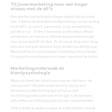
Til jouw marketing naar een hoger
niveau met de 6P’s
Een sterke marketingstrategie begint bij de juiste
mix. Tijdens de Basiskennis Marketing cursus duik je
in de 6P’s: product, personeel, prijs, presentatie,
plaats en pr. Je leert hoe deze onderdelen elkaar
versterken en hoe je er slimme keuzes mee maakt
voor jouw bedrijf of idee. Zo bouw je stap voor stap
aan een aanpak die past bij je doelen en doelgroep.
Met praktische voorbeelden ontdek je direct welke
P’s jij kunt aanscherpen om meer resultaat te halen.
Marketingonderzoek en
klantpsychologie
Waarom kiest een klant voor jou en niet voor de
concurrent? Of juist andersom? In de cursus
Basiskennis Marketing leer je hoe je met
marketingonderzoek inzicht krijgt in de wensen,
behoeften en het koopgedrag van consumenten.
Ook ontdek je welke vragen je moet stellen, hoe je