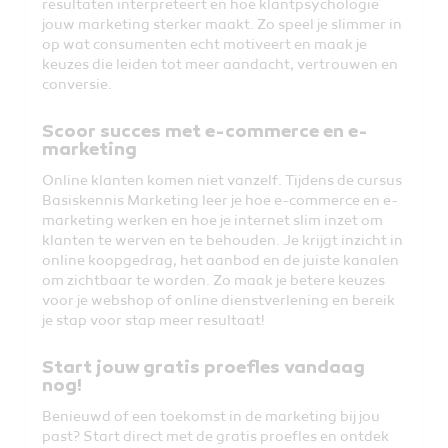
resultaten interpreteert en hoe klantpsychologie
jouw marketing sterker maakt. Zo speel je slimmer in
op wat consumenten echt motiveert en maak je
keuzes die leiden tot meer aandacht, vertrouwen en
conversie.
Scoor succes met e-commerce en e-
marketing
Online klanten komen niet vanzelf. Tijdens de cursus
Basiskennis Marketing leer je hoe e-commerce en e-
marketing werken en hoe je internet slim inzet om
klanten te werven en te behouden. Je krijgt inzicht in
online koopgedrag, het aanbod en de juiste kanalen
om zichtbaar te worden. Zo maak je betere keuzes
voor je webshop of online dienstverlening en bereik
je stap voor stap meer resultaat!
Start jouw gratis proefles vandaag
nog!
Benieuwd of een toekomst in de marketing bij jou
past? Start direct met de gratis proefles en ontdek