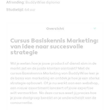
Afronding:
BuddyWise diploma
Studietijd:
64 uur
Overzicht
Cursus Basiskennis Marketing:
van idee naar succesvolle
strategie
Wil je weten hoe je jouw product of dienst slim in de
markt zet en de juiste klanten aantrekt? Met de
cursus Basiskennis Marketing van BuddyWise leer je
de basis van marketing en ontdek je hoe je een sterke
strategie opbouwt. Of je nu werkt aan een webshop,
een nieuw assortiment lanceert of jouw expertise
wilt vermarkten. Na deze cursus weet jij precies hoe
je jouw doelgroep bereikt en je onderscheidt van de
concurrentie.