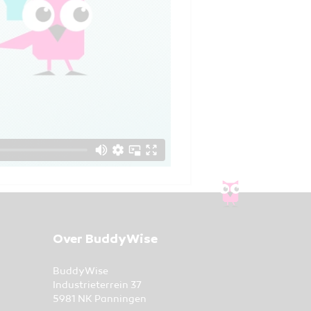
Over BuddyWise
BuddyWise
Industrieterrein 37
5981 NK Panningen