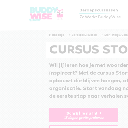
Beroepscursussen
Zo Werkt BuddyWise
Cursus Storytelling
Homepage
Beroepscursussen
Marketing & Com
CURSUS STO
Wil jij leren hoe je met woord
inspireert? Met de cursus Stor
opbouwt die blijven hangen, of 
organisatie. Start vandaag no
de eerste stap naar verhalen s
Schrijf je nu in!
15 dagen gratis proberen