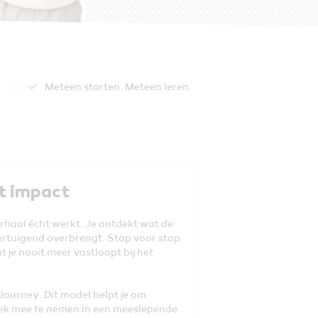
Meteen starten. Meteen leren​.
ot impact
erhaal écht werkt. Je ontdekt wat de
vertuigend overbrengt. Stap voor stap
t je nooit meer vastloopt bij het
Journey. Dit model helpt je om
iek mee te nemen in een meeslepende