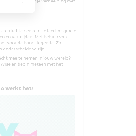
nken. Zo combineer je verbeelding met
reatief te denken. Je leert originele
en en vermijden. Met behulp van
n het voor de hand liggende. Zo
 en onderscheidend zijn.
k écht mee te nemen in jouw wereld?
dyWise en begin meteen met het
o werkt het!