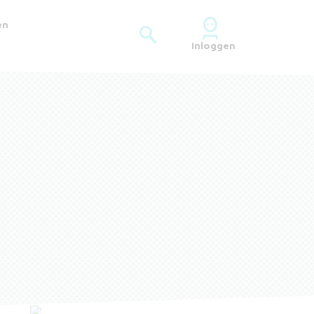
en
Inloggen