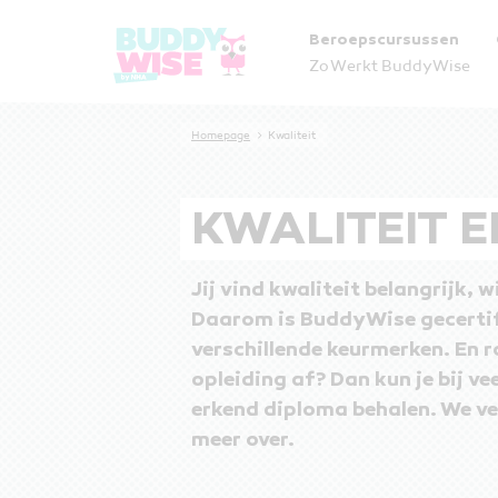
Beroepscursussen
Zo Werkt BuddyWise
Homepage
Kwaliteit
KWALITEIT 
Jij vind kwaliteit belangrijk, w
Daarom is BuddyWise gecertif
verschillende keurmerken. En r
opleiding af? Dan kun je bij ve
erkend diploma behalen. We ver
meer over.