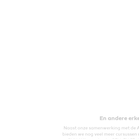
En andere erk
Naast onze samenwerking met de A
bieden we nog veel meer cursussen 