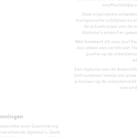
onafhankelijke 
Deze organisatie ontwikk
transparante richtlijnen en z
de actuele eisen van de 
diploma’s erkend en gewaa
Wat betekent dit voor jou? Ee
dan alleen een certificaat. H
positie op de arbeidsmar
we
Een diploma van de Associatie
betrouwbaar bewijs van jouw 
je kansen op de arbeidsmarkt 
van and
enningen
ssociatie voor Examinering
met erkende diploma’s. Denk