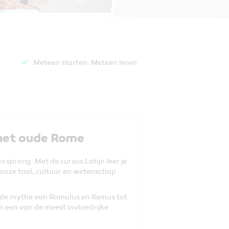
Meteen starten. Meteen leren​
 het oude Rome
sprong. Met de cursus Latijn leer je
n onze taal, cultuur en wetenschap
an de mythe van Romulus en Remus tot
in een van de meest invloedrijke