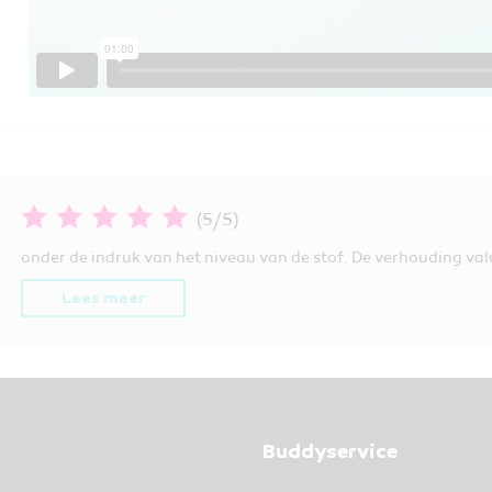
(5/5)
onder de indruk van het niveau van de stof. De verhouding val
Lees meer
Buddyservice