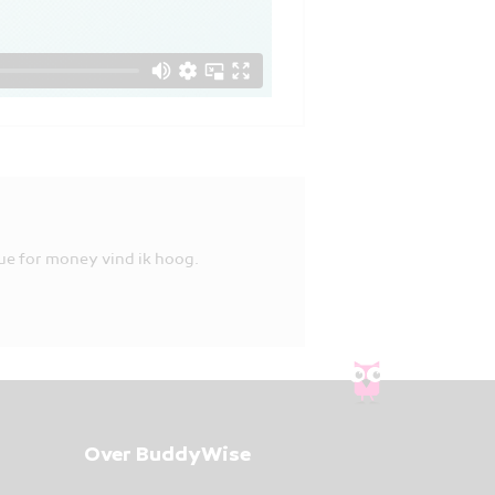
ue for money vind ik hoog.
Over BuddyWise