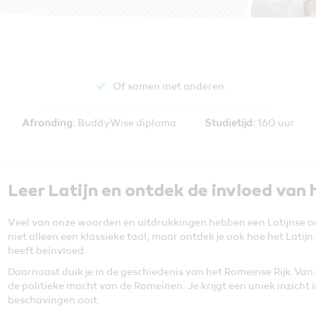
Of samen met anderen.
Afronding:
BuddyWise diploma
Studietijd:
160 uur
Leer Latijn en ontdek de invloed van
Veel van onze woorden en uitdrukkingen hebben een Latijnse oor
niet alleen een klassieke taal, maar ontdek je ook hoe het Latij
heeft beïnvloed.
Daarnaast duik je in de geschiedenis van het Romeinse Rijk. V
de politieke macht van de Romeinen. Je krijgt een uniek inzicht 
beschavingen ooit.