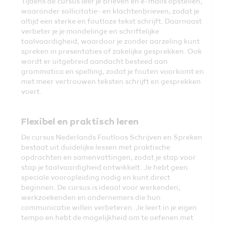
Tijdens de cursus leer je brieven en e-mails opstellen,
waaronder sollicitatie- en klachtenbrieven, zodat je
altijd een sterke en foutloze tekst schrijft. Daarnaast
verbeter je je mondelinge en schriftelijke
taalvaardigheid, waardoor je zonder aarzeling kunt
spreken in presentaties of zakelijke gesprekken. Ook
wordt er uitgebreid aandacht besteed aan
grammatica en spelling, zodat je fouten voorkomt en
met meer vertrouwen teksten schrijft en gesprekken
voert.
Flexibel en praktisch leren
De cursus Nederlands Foutloos Schrijven en Spreken
bestaat uit duidelijke lessen met praktische
opdrachten en samenvattingen, zodat je stap voor
stap je taalvaardigheid ontwikkelt. Je hebt geen
speciale vooropleiding nodig en kunt direct
beginnen. De cursus is ideaal voor werkenden,
werkzoekenden en ondernemers die hun
communicatie willen verbeteren. Je leert in je eigen
tempo en hebt de mogelijkheid om te oefenen met