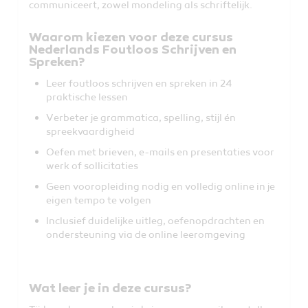
communiceert, zowel mondeling als schriftelijk.
Waarom kiezen voor deze cursus
Nederlands Foutloos Schrijven en
Spreken?
Leer foutloos schrijven en spreken in 24
praktische lessen
Verbeter je grammatica, spelling, stijl én
spreekvaardigheid
Oefen met brieven, e-mails en presentaties voor
werk of sollicitaties
Geen vooropleiding nodig en volledig online in je
eigen tempo te volgen
Inclusief duidelijke uitleg, oefenopdrachten en
ondersteuning via de online leeromgeving
Wat leer je in deze cursus?