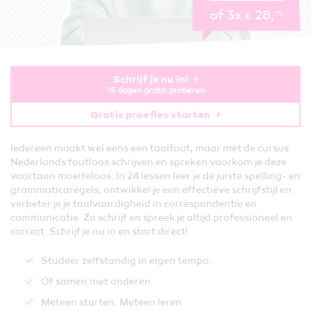
of 3x
28,
75
€
Schrijf je nu in!
15 dagen gratis proberen
Gratis proefles starten
Iedereen maakt wel eens een taalfout, maar met de cursus
Nederlands foutloos schrijven en spreken voorkom je deze
voortaan moeiteloos. In 24 lessen leer je de juiste spelling- en
grammaticaregels, ontwikkel je een effectieve schrijfstijl en
verbeter je je taalvaardigheid in correspondentie en
communicatie. Zo schrijf en spreek je altijd professioneel en
correct. Schrijf je nu in en start direct!
Studeer zelfstandig in eigen tempo.
Of samen met anderen.
Meteen starten. Meteen leren​