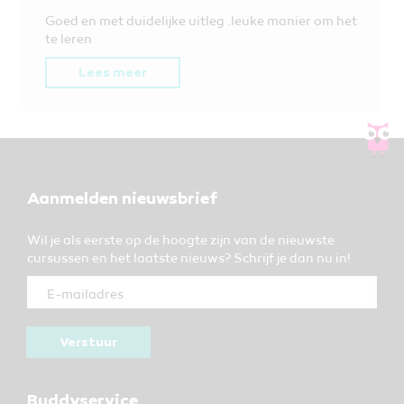
Goed en met duidelijke uitleg .leuke manier om het
te leren
Lees meer
Aanmelden nieuwsbrief
Wil je als eerste op de hoogte zijn van de nieuwste
cursussen en het laatste nieuws? Schrijf je dan nu in!
Verstuur
Buddyservice