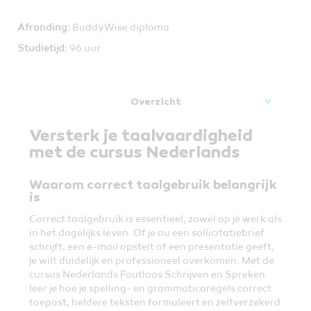
Afronding:
BuddyWise diploma
Studietijd:
96 uur
Overzicht
Versterk je taalvaardigheid
met de cursus Nederlands
Waarom correct taalgebruik belangrijk
is
Correct taalgebruik is essentieel, zowel op je werk als
in het dagelijks leven. Of je nu een sollicitatiebrief
schrijft, een e-mail opstelt of een presentatie geeft,
je wilt duidelijk en professioneel overkomen. Met de
cursus Nederlands Foutloos Schrijven en Spreken
leer je hoe je spelling- en grammaticaregels correct
toepast, heldere teksten formuleert en zelfverzekerd