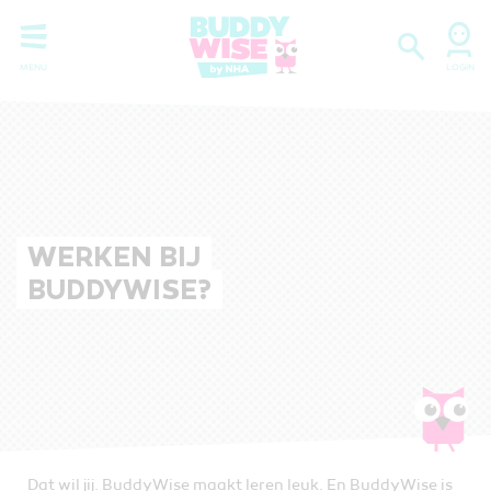
WERKEN BIJ
BUDDYWISE?
Dat wil jij. BuddyWise maakt leren leuk. En BuddyWise is