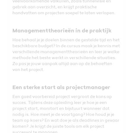
veelvoorkomende valkuilen, zoals tunnelvisie en
gebrek aan overzicht, en krijgt praktische
handvatten om projecten soepel te laten verlopen.
Managementtheorieën in de praktijk
Hoe behaal je je doelen binnen de gestelde tijd en het
beschikbare budget? In de cursus maak je kennis met
verschillende managementtheorieën en leer je welke
methode het beste werkt in verschillende situaties.
Zo pas je jouw aanpak altijd aan op de behoeften
van het project.
Een sterke start als projectmanager
Een goed voorbereid project vergroot de kans op
succes. Tijdens deze opleiding leer je hoe je een
project start, monitort en bijstuurt wanneer dat
nodig is. Hoe meet je de voortgang? Hoe houd je je
team op koers? En wat doe je als deadlines in gevaar
komen? Je krijgt de juiste tools om elk project
succesvol te managen.