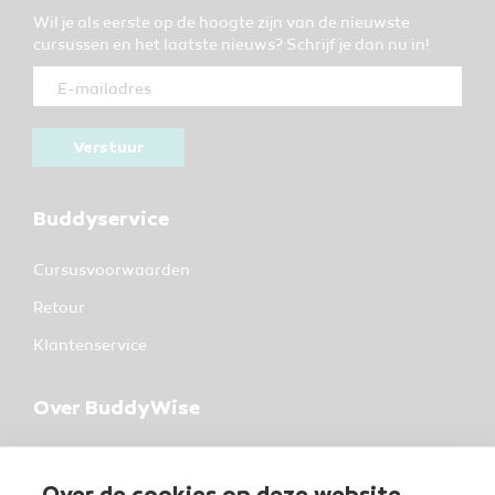
Wil je als eerste op de hoogte zijn van de nieuwste
cursussen en het laatste nieuws? Schrijf je dan nu in!
Verstuur
Buddyservice
Cursusvoorwaarden
Retour
Klantenservice
Over BuddyWise
BuddyWise
Industrieterrein 37