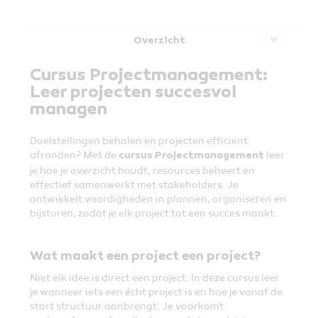
Overzicht
Cursus Projectmanagement:
Leer projecten succesvol
managen
Doelstellingen behalen en projecten efficiënt
afronden? Met de
leer
cursus Projectmanagement
je hoe je overzicht houdt, resources beheert en
effectief samenwerkt met stakeholders. Je
ontwikkelt vaardigheden in plannen, organiseren en
bijsturen, zodat je elk project tot een succes maakt.
Wat maakt een project een project?
Niet elk idee is direct een project. In deze cursus leer
je wanneer iets een écht project is en hoe je vanaf de
start structuur aanbrengt. Je voorkomt