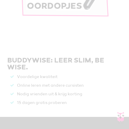
BUDDYWISE: LEER SLIM, BE
WISE.
Voordelige kwaliteit
Online leren met andere cursisten
Nodig vrienden uit & krijg korting
15 dagen gratis proberen