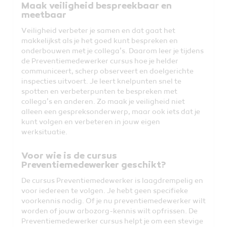
Maak veiligheid bespreekbaar en
meetbaar
Veiligheid verbeter je samen en dat gaat het
makkelijkst als je het goed kunt bespreken en
onderbouwen met je collega’s. Daarom leer je tijdens
de Preventiemedewerker cursus hoe je helder
communiceert, scherp observeert en doelgerichte
inspecties uitvoert. Je leert knelpunten snel te
spotten en verbeterpunten te bespreken met
collega’s en anderen. Zo maak je veiligheid niet
alleen een gespreksonderwerp, maar ook iets dat je
kunt volgen en verbeteren in jouw eigen
werksituatie.
Voor wie is de cursus
Preventiemedewerker geschikt?
De cursus Preventiemedewerker is laagdrempelig en
voor iedereen te volgen. Je hebt geen specifieke
voorkennis nodig. Of je nu preventiemedewerker wilt
worden of jouw arbozorg-kennis wilt opfrissen. De
Preventiemedewerker cursus helpt je om een stevige