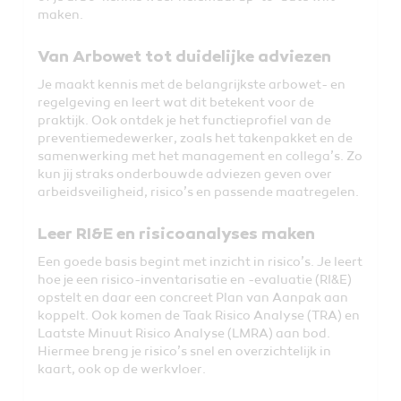
maken.
Van Arbowet tot duidelijke adviezen
Je maakt kennis met de belangrijkste arbowet- en
regelgeving en leert wat dit betekent voor de
praktijk. Ook ontdek je het functieprofiel van de
preventiemedewerker, zoals het takenpakket en de
samenwerking met het management en collega’s. Zo
kun jij straks onderbouwde adviezen geven over
arbeidsveiligheid, risico’s en passende maatregelen.
Leer RI&E en risicoanalyses maken
Een goede basis begint met inzicht in risico’s. Je leert
hoe je een risico-inventarisatie en -evaluatie (RI&E)
opstelt en daar een concreet Plan van Aanpak aan
koppelt. Ook komen de Taak Risico Analyse (TRA) en
Laatste Minuut Risico Analyse (LMRA) aan bod.
Hiermee breng je risico’s snel en overzichtelijk in
kaart, ook op de werkvloer.