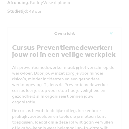
Afronding:
BuddyWise diploma
Studietijd:
48 uur
Overzicht
Cursus Preventiemedewerker:
jouw rol in een veilige werkplek
Als preventiemedewerker maak jij het verschil op de
werkvloer. Door jouw inzet zorg je voor minder
risico’s, minder incidenten en een gezondere
werkomgeving. Tijdens de Preventiemedewerker
cursus leer je stap voor stap hoe je veiligheid en
gezondheid slim organiseert binnen jouw
organisatie.
De cursus bevat duidelijke uitleg, herkenbare
praktijkvoorbeelden en tools die je meteen kunt
toepassen. Ideaal als je deze rol wilt gaan vervullen
of je arbo-kennis weer helemaal up-to-date wilt