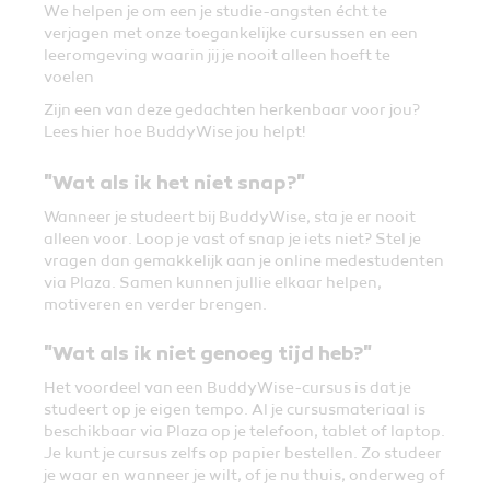
We helpen je om een je studie-angsten écht te
verjagen met onze toegankelijke cursussen en een
leeromgeving waarin jij je nooit alleen hoeft te
voelen
Zijn een van deze gedachten herkenbaar voor jou?
Lees hier hoe BuddyWise jou helpt!
"Wat als ik het niet snap?"
Wanneer je studeert bij BuddyWise, sta je er nooit
alleen voor. Loop je vast of snap je iets niet? Stel je
vragen dan gemakkelijk aan je online medestudenten
via Plaza. Samen kunnen jullie elkaar helpen,
motiveren en verder brengen.
"Wat als ik niet genoeg tijd heb?"
Het voordeel van een BuddyWise-cursus is dat je
studeert op je eigen tempo. Al je cursusmateriaal is
beschikbaar via Plaza op je telefoon, tablet of laptop.
Je kunt je cursus zelfs op papier bestellen. Zo studeer
je waar en wanneer je wilt, of je nu thuis, onderweg of