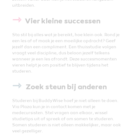
uitbreiden.
⇾
Vier kleine successen
Sta stil bij alles wat je bereikt, hoe klein ook. Rond je
een les af of maak je een moeilijke opdracht? Geef
jezelf dan een compliment. Een thuisstudie volgen
vraagt veel discipline, dus beloon jezelf telkens
wanneer je een les afrondt. Deze succesmomenten
vieren helpt je om positief te blijven tijdens het
studeren.
⇾
Zoek steun bij anderen
Studeren bij BuddyWise hoef je niet alleen te doen.
Via Plaza kun je in contact komen met je
medecursisten. Stel vragen aan elkaar, wissel
studietips uit of spreek af om samen te studeren.
Samen studeren is niet alleen makkelijker, maar ook
veel gezelliger.