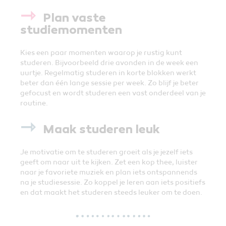
⇾
Plan vaste
studiemomenten
Kies een paar momenten waarop je rustig kunt
studeren. Bijvoorbeeld drie avonden in de week een
uurtje. Regelmatig studeren in korte blokken werkt
beter dan één lange sessie per week. Zo blijf je beter
gefocust en wordt studeren een vast onderdeel van je
routine.
⇾
Maak studeren leuk
Je motivatie om te studeren groeit als je jezelf iets
geeft om naar uit te kijken. Zet een kop thee, luister
naar je favoriete muziek en plan iets ontspannends
na je studiesessie. Zo koppel je leren aan iets positiefs
en dat maakt het studeren steeds leuker om te doen.