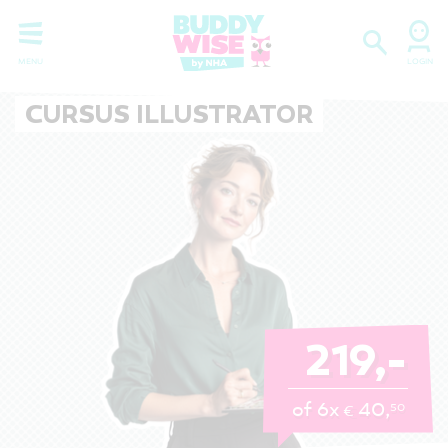
CURSUS ILLUSTRATOR
219,-
of 6x
40,
50
€