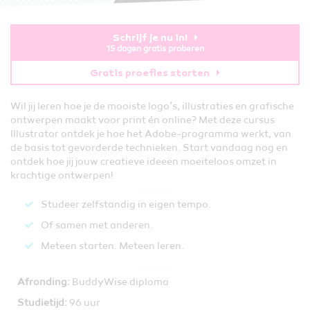
Schrijf je nu in!
15 dagen gratis proberen
Gratis proefles starten
Wil jij leren hoe je de mooiste logo’s, illustraties en grafische
ontwerpen maakt voor print én online? Met deze cursus
Illustrator ontdek je hoe het Adobe-programma werkt, van
de basis tot gevorderde technieken. Start vandaag nog en
ontdek hoe jij jouw creatieve ideeën moeiteloos omzet in
krachtige ontwerpen!
Studeer zelfstandig in eigen tempo.
Of samen met anderen.
Meteen starten. Meteen leren​.
Afronding:
BuddyWise diploma
Studietijd:
96 uur