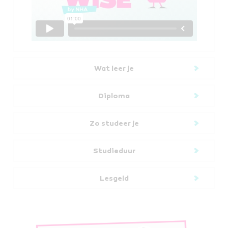
Wat leer je
Diploma
Zo studeer je
Studieduur
Lesgeld