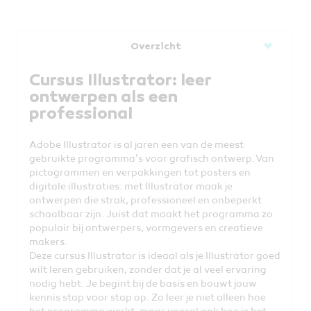
Overzicht
Cursus Illustrator: leer
ontwerpen als een
professional
Adobe Illustrator is al jaren een van de meest
gebruikte programma’s voor grafisch ontwerp. Van
pictogrammen en verpakkingen tot posters en
digitale illustraties: met Illustrator maak je
ontwerpen die strak, professioneel en onbeperkt
schaalbaar zijn. Juist dat maakt het programma zo
populair bij ontwerpers, vormgevers en creatieve
makers.
Deze cursus Illustrator is ideaal als je Illustrator goed
wilt leren gebruiken, zonder dat je al veel ervaring
nodig hebt. Je begint bij de basis en bouwt jouw
kennis stap voor stap op. Zo leer je niet alleen hoe
het programma werkt, maar vooral ook hoe je het