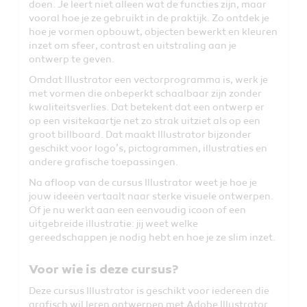
doen. Je leert niet alleen wat de functies zijn, maar
vooral hoe je ze gebruikt in de praktijk. Zo ontdek je
hoe je vormen opbouwt, objecten bewerkt en kleuren
inzet om sfeer, contrast en uitstraling aan je
ontwerp te geven.
Omdat Illustrator een vectorprogramma is, werk je
met vormen die onbeperkt schaalbaar zijn zonder
kwaliteitsverlies. Dat betekent dat een ontwerp er
op een visitekaartje net zo strak uitziet als op een
groot billboard. Dat maakt Illustrator bijzonder
geschikt voor logo’s, pictogrammen, illustraties en
andere grafische toepassingen.
Na afloop van de cursus Illustrator weet je hoe je
jouw ideeën vertaalt naar sterke visuele ontwerpen.
Of je nu werkt aan een eenvoudig icoon of een
uitgebreide illustratie: jij weet welke
gereedschappen je nodig hebt en hoe je ze slim inzet.
Voor wie is deze cursus?
Deze cursus Illustrator is geschikt voor iedereen die
grafisch wil leren ontwerpen met Adobe Illustrator.