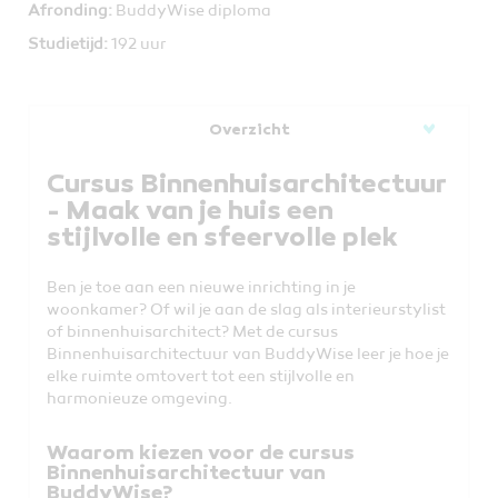
Afronding:
BuddyWise diploma
Studietijd:
192 uur
Overzicht
Cursus Binnenhuisarchitectuur
- Maak van je huis een
stijlvolle en sfeervolle plek
Ben je toe aan een nieuwe inrichting in je
woonkamer? Of wil je aan de slag als interieurstylist
of binnenhuisarchitect? Met de cursus
Binnenhuisarchitectuur van BuddyWise leer je hoe je
elke ruimte omtovert tot een stijlvolle en
harmonieuze omgeving.
Waarom kiezen voor de cursus
Binnenhuisarchitectuur van
BuddyWise?