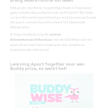
Breng iedere ruimte tot leven
Heb je een donkere, ongezellige hoek in huis waar
geen enkele decoratie tot zijn recht komt? Na deze
cursus Binnenhuisarchitectuur weet je precies hoe je
dit soort ruimtes transformeert tot sfeervolle
blikvangers.
Vraag vandaag nog de
cursus
van BuddyWise aan en
Binnenhuisarchitectuur
start direct met het ontwerpen van unieke en
inspirerende interieurs!
Learning Apart Together voor een
Buddy price, zo werkt het!