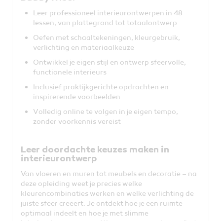
Leer professioneel interieurontwerpen in 48
lessen, van plattegrond tot totaalontwerp
Oefen met schaaltekeningen, kleurgebruik,
verlichting en materiaalkeuze
Ontwikkel je eigen stijl en ontwerp sfeervolle,
functionele interieurs
Inclusief praktijkgerichte opdrachten en
inspirerende voorbeelden
Volledig online te volgen in je eigen tempo,
zonder voorkennis vereist
Leer doordachte keuzes maken in
interieurontwerp
Van vloeren en muren tot meubels en decoratie – na
deze opleiding weet je precies welke
kleurencombinaties werken en welke verlichting de
juiste sfeer creëert. Je ontdekt hoe je een ruimte
optimaal indeelt en hoe je met slimme