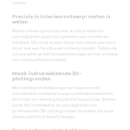
ruimte.
Precisie in interieurontwerp: meten is
weten
Naast ontwerpprincipes leer je ook praktische
vaardigheden zoals het opmeten van ruimtes en
meubels. Dit zorgt ervoor dat je niet alleen een mooi,
maar ook een functioneel ontwerp maakt. Tijdens de
cursus oefen je met schaaltekeningen en leer je hoe je
een ruimte efficiënt indeelt.
Maak indrukwekkende 3D-
plattegronden
Met plattegrondtekeningen en inspirerende
voorbeelden ontdek je hoe je ruimtelijke elementen
slim inzet en rekening houdt met looproutes. Binnen
korte tijd ontwikkel je de vaardigheden om
professionele 3D-plattegronden te maken die jouw
ideeën perfect in beeld brengen.