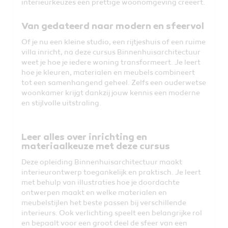
interieurkeuzes een prettige woonomgeving creëert.
Van gedateerd naar modern en sfeervol
Of je nu een kleine studio, een rijtjeshuis of een ruime
villa inricht, na deze cursus Binnenhuisarchitectuur
weet je hoe je iedere woning transformeert. Je leert
hoe je kleuren, materialen en meubels combineert
tot een samenhangend geheel. Zelfs een ouderwetse
woonkamer krijgt dankzij jouw kennis een moderne
en stijlvolle uitstraling.
Leer alles over inrichting en
materiaalkeuze met deze cursus
Deze opleiding Binnenhuisarchitectuur maakt
interieurontwerp toegankelijk en praktisch. Je leert
met behulp van illustraties hoe je doordachte
ontwerpen maakt en welke materialen en
meubelstijlen het beste passen bij verschillende
interieurs. Ook verlichting speelt een belangrijke rol
en bepaalt voor een groot deel de sfeer van een