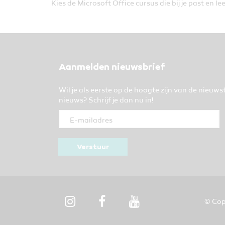
Kies de Microsoft Office cursus die bij je past en 
Aanmelden nieuwsbrief
Wil je als eerste op de hoogte zijn van de nieuws
nieuws? Schrijf je dan nu in!
Verstuur
© Cop