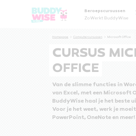
Beroepscursussen
Zo Werkt BuddyWise
Homepage
Computercursussen
Microsoft Office
CURSUS MI
OFFICE
Van de slimme functies in Wor
van Excel, met een Microsoft O
BuddyWise haal je het beste 
Voor je het weet, werk je moei
PowerPoint, OneNote en meer