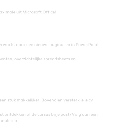
maximale uit Microsoft Office!
nverwacht naar een nieuwe pagina, en in PowerPoint
enten, overzichtelijke spreadsheets en
een stuk makkelijker. Bovendien versterk je je cv
erst ontdekken of de cursus bij je past? Volg dan een
annuleren.