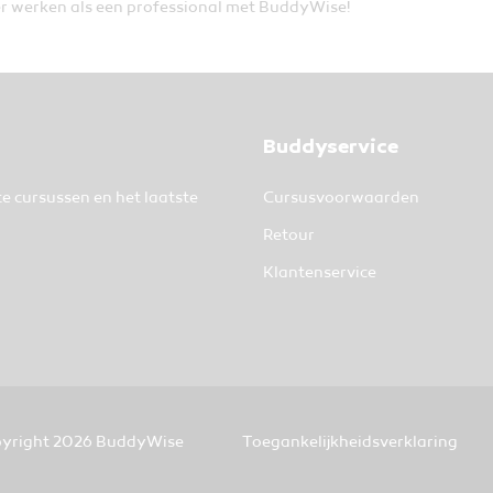
leer werken als een professional met BuddyWise!
Buddyservice
te cursussen en het laatste
Cursusvoorwaarden
Retour
Klantenservice
yright 2026 BuddyWise
Toegankelijkheidsverklaring