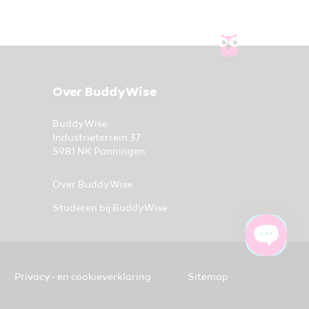
Over BuddyWise
BuddyWise
Industrieterrein 37
5981 NK Panningen
Over BuddyWise
Studeren bij BuddyWise
Privacy- en cookieverklaring
Sitemap