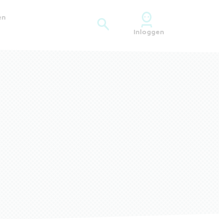
en
Inloggen