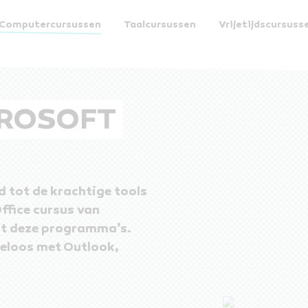
Computercursussen
Taalcursussen
Vrijetijdscursuss
CROSOFT
d tot de krachtige tools
ffice cursus van
uit deze programma’s.
teloos met Outlook,
!