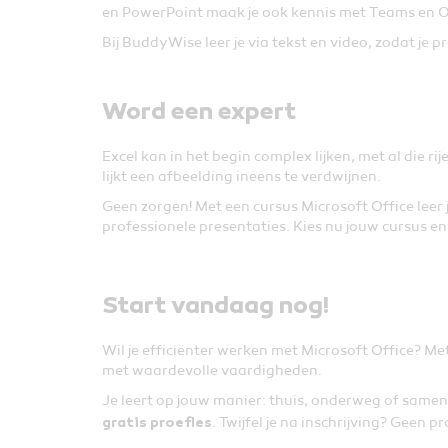
en PowerPoint maak je ook kennis met Teams en O
Bij BuddyWise leer je via tekst en video, zodat je pr
Word een expert
Excel kan in het begin complex lijken, met al die
lijkt een afbeelding ineens te verdwijnen.
Geen zorgen! Met een cursus Microsoft Office leer
professionele presentaties. Kies nu jouw cursus en 
Start vandaag nog!
Wil je efficiënter werken met Microsoft Office? Met
met waardevolle vaardigheden.
Je leert op jouw manier: thuis, onderweg of sam
. Twijfel je na inschrijving? Geen 
gratis proefles