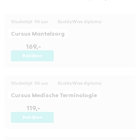
Studietijd: 96 uur
BuddyWise diploma
Cursus Mantelzorg
169,-
Bekijken
Studietijd: 96 uur
BuddyWise diploma
Cursus Medische Terminologie
119,-
Bekijken