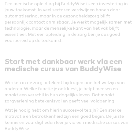
Een medische opleiding bij BuddyWise is een investering in
jouw toekomst. In veel sectoren verdwijnen banen door
automatisering, maar in de gezondheidszorg blijft
persoonlijk contact onmisbaar. Je werkt mogelijk samen met
technologie, maar de menselijke kant van het vak blijft
essentieel. Met een opleiding in de zorg ben je dus goed
voorbereid op de toekomst.
Start met dankbaar werk via een
medische cursus van BuddyWise
Werken in de zorg betekent bijdragen aan het welzijn van
anderen. Welke functie je ook kiest, je helpt mensen en
maakt een verschil in hun dagelijks leven. Dat maakt
zorgverlening betekenisvol en geeft veel voldoening.
Wat je nodig hebt om hierin succesvol te zijn? Een sterke
motivatie en betrokkenheid zijn een goed begin. De juiste
kennis en vaardigheden leer je via een medische cursus van
BuddyWise.