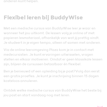
anderen kunt helpen.
Flexibel leren bij BuddyWise
Met een medische cursus van BuddyWise leer je waar en
wanneer het jou uitkomt. De lessen volg je online of met
papieren lesmateriaal, afhankelijk van wat jij prettig vindt.
Je studeert in je eigen tempo, alleen of samen met anderen.
Via de online leeromgeving Plaza kom je in contact met
medecursisten. Je kunt ervaringen uitwisselen, vragen
stellen en elkaar motiveren. Omdat er geen klassikale lessen
zijn, blijven de cursussen betaalbaar én flexibel.
Ben je benieuwd of een opleiding bij je past? Volg dan eerst
een gratis proefles. Je kunt je inschrijving binnen 15 dagen
kosteloos annuleren.
Ontdek welke medische cursus van BuddyWise het beste bij
jou past en start vandaag nog met leren.