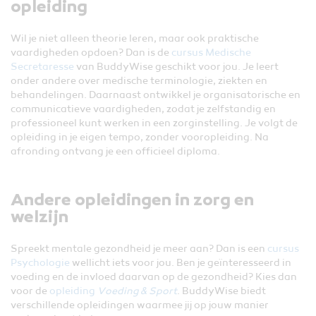
opleiding
Wil je niet alleen theorie leren, maar ook praktische
vaardigheden opdoen? Dan is de
cursus Medische
Secretaresse
van BuddyWise geschikt voor jou. Je leert
onder andere over medische terminologie, ziekten en
behandelingen. Daarnaast ontwikkel je organisatorische en
communicatieve vaardigheden, zodat je zelfstandig en
professioneel kunt werken in een zorginstelling. Je volgt de
opleiding in je eigen tempo, zonder vooropleiding. Na
afronding ontvang je een officieel diploma.
Andere opleidingen in zorg en
welzijn
Spreekt mentale gezondheid je meer aan? Dan is een
cursus
Psychologie
wellicht iets voor jou. Ben je geïnteresseerd in
voeding en de invloed daarvan op de gezondheid? Kies dan
voor de
opleiding
Voeding & Sport
. BuddyWise biedt
verschillende opleidingen waarmee jij op jouw manier