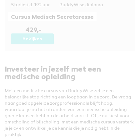
Studietijd: 192 uur
BuddyWise diploma
Cursus Medisch Secretaresse
429,-
Bekijken
Investeer in jezelf met een
medische opleiding
Met een medische cursus van BuddyWise zet je een
belangrijke stap richting een loopbaan in de zorg. De vraag
naar goed opgeleide zorgprofessionals blijft hoog,
waardoor je na het afronden van een medische opleiding
goede kansen hebt op de arbeidsmarkt. Of je nu kiest voor
omscholing of bijscholing: met een medische cursus versterk
je je cv en ontwikkel je de kennis die je nodig hebt in de
praktijk.