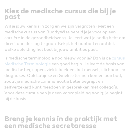
Kies de medische cursus die bij je
past
Wil je jouw kennis in zorg en welzijn vergroten? Met een
medische cursus van BuddyWise bereid je je voor op een
carrière in de gezondheidszorg. Je leert wat je nodig hebt om
direct aan de slag te gaan. Bekijk het aanbod en ontdek
welke opleiding het best bij jouw ambities past.
Is medische terminologie nog nieuw voor je? Dan is de
cursus
Medische Terminologie
een goed begin. Je leert de basis van
medische begrippen, ziektebeelden, het menselijk lichaam en
diagnoses. Ook Latijnse en Griekse termen komen aan bod,
zodat je medische communicatie beter begrijpt en
zelfverzekerd kunt meedoen in gesprekken met collega’s.
Voor deze cursus heb je geen vooropleiding nodig; je begint
bij de basis.
Breng je kennis in de praktijk met
een medische secretaresse