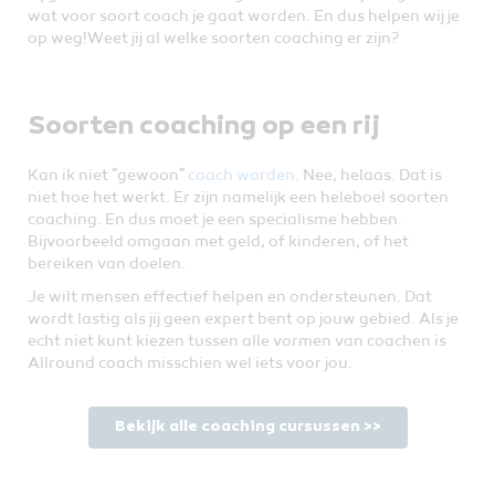
wat voor soort coach je gaat worden. En dus helpen wij je
op weg! Weet jij al welke soorten coaching er zijn?
Soorten coaching op een rij
Kan ik niet "gewoon"
coach worden
. Nee, helaas. Dat is
niet hoe het werkt. Er zijn namelijk een heleboel soorten
coaching. En dus moet je een specialisme hebben.
Bijvoorbeeld omgaan met geld, of kinderen, of het
bereiken van doelen.
Je wilt mensen effectief helpen en ondersteunen. Dat
wordt lastig als jij geen expert bent op jouw gebied. Als je
echt niet kunt kiezen tussen alle vormen van coachen is
Allround coach misschien wel iets voor jou.
Bekijk alle coaching cursussen >>