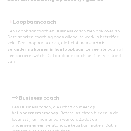
⇾
Loopbaancoach
Een Loopbaancoach en Business coach zien ook overlap.
Deze soorten coaching gaan allebei te werk in hetzelfde
veld. Een Loopbaancoach, die helpt mensen
tot
. Een eerste baan of
verandering komen in hun loopbaan
een carrièreswitch. De Loopbaancoach heeft er verstand
van.
⇾
Business coach
Een Business coach, die richt zich meer op
het
. Betere inzichten bieden in de
ondernemerschap
levensstijl en manier van werken. Zodat de
ondernemer een verstandige keus kan maken. Dat is