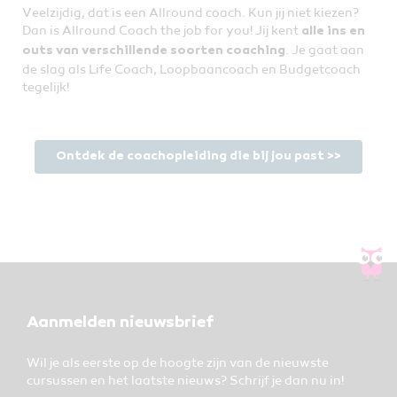
Veelzijdig, dat is een Allround coach. Kun jij niet kiezen?
Dan is Allround Coach the job for you! Jij kent
alle ins en
. Je gaat aan
outs van verschillende soorten coaching
de slag als Life Coach, Loopbaancoach en Budgetcoach
tegelijk!
Ontdek de coachopleiding die bij jou past >>
Aanmelden nieuwsbrief
Wil je als eerste op de hoogte zijn van de nieuwste
cursussen en het laatste nieuws? Schrijf je dan nu in!