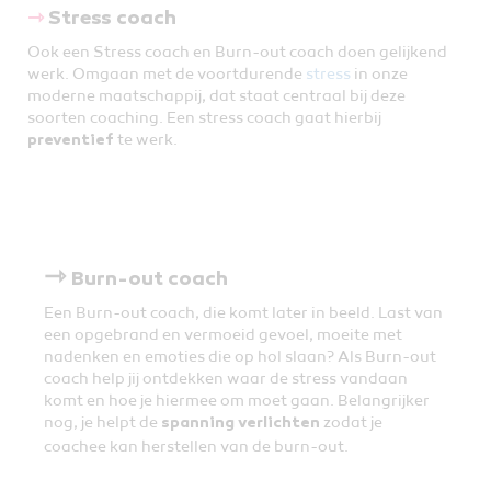
⇾
Stress coach
Ook een Stress coach en Burn-out coach doen gelijkend
werk. Omgaan met de voortdurende
stress
in onze
moderne maatschappij, dat staat centraal bij deze
soorten coaching. Een stress coach gaat hierbij
te werk.
preventief
⇾
Burn-out coach
Een Burn-out coach, die komt later in beeld. Last van
een opgebrand en vermoeid gevoel, moeite met
nadenken en emoties die op hol slaan? Als Burn-out
coach help jij ontdekken waar de stress vandaan
komt en hoe je hiermee om moet gaan. Belangrijker
nog, je helpt de
zodat je
spanning verlichten
coachee kan herstellen van de burn-out.