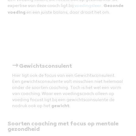
expertise van deze coach ligt bij
voedingsleer
.
Gezonde
en een juiste balans, daar draait het om.
voeding
⇾
Gewichtsconsulent
Hier ligt ook de focus van een Gewichtsconsulent.
Een gewichtsconsulente valt misschien niet helemaal
onder de soorten coaching. Toch is het wel een vorm
van coaching. Waar een voedingscoach alleen op
voeding focust ligt bij een gewichtsconsulente de
nadruk ook op het
.
gewicht
Soorten coaching met focus op mentale
gezondheid