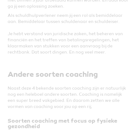
niet binnen 3 jaar afbetaald kunnen worden. En daarvoor
ga jij een oplossing zoeken.
Als schuldhulpverlener neem jij een rol als bemiddelaar
aan. Bemiddelaar tussen schuldenaar en schuldeiser.
Je hebt verstand van juridische zaken, het beheren van
financiën en het treffen van betalingsregelingen, het
klaarmaken van stukken voor een aanvraag bij de
rechtbank. Dat soort dingen. En nog veel meer.
Andere soorten coaching
Naast deze 4 bekende soorten coaching zijn er natuurlijk
nog een heleboel andere soorten. Coaching is namelijk
een super breed vakgebied. En daarom zetten we alle
vormen van coaching voor jou op een rij;
Soorten coaching met focus op fysieke
gezondheid