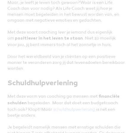
Maar, je leeft je leven toch gewoon? Waar is een Life
Coach dan voor nodig? Als Life Coach weet jij hoe je
mensen moet begeleiden in het bewust worden van, en
omgaan met negatieve emoties en gedachten.
Met deze soort coaching leer je iemand dus eigenlijk
om
. Niet zo moeilijk
positiever in het leven te staan
voor jou, jij bent immers toch al het zonnetje in huis.
Door het wereldbeeld van je cliënten op een positieve
manier te veranderen zorg jij dat levensdoelen bereikbaar
worden.
Schuldhulpverlening
Met deze vorm van coaching ga mensen met
financiële
begeleiden. Maar dat doet een budgetcoach
schulden
toch ook? Klopt! Maar
schuldhulpverlening
is net een
beetje anders.
Je begeleidt namelijk mensen met ernstige schulden die