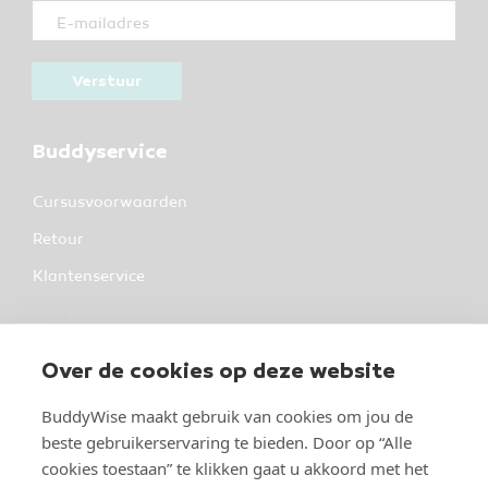
Verstuur
Buddyservice
Cursusvoorwaarden
Retour
Klantenservice
Over BuddyWise
Over de cookies op deze website
BuddyWise
Industrieterrein 37
BuddyWise maakt gebruik van cookies om jou de
5981 NK Panningen
beste gebruikerservaring te bieden. Door op “Alle
cookies toestaan” te klikken gaat u akkoord met het
Over BuddyWise