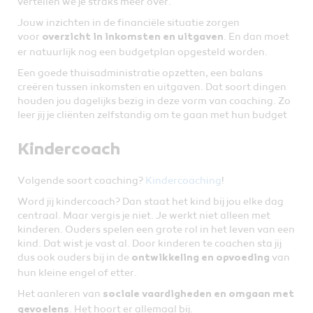
vertellen we je straks meer over.
Jouw inzichten in de financiële situatie zorgen
voor
. En dan moet
overzicht in inkomsten en uitgaven
er natuurlijk nog een budgetplan opgesteld worden.
Een goede thuisadministratie opzetten, een balans
creëren tussen inkomsten en uitgaven. Dat soort dingen
houden jou dagelijks bezig in deze vorm van coaching. Zo
leer jij je cliënten zelfstandig om te gaan met hun budget
Kindercoach
Volgende soort coaching?
Kindercoaching
!
Word jij kindercoach? Dan staat het kind bij jou elke dag
centraal. Maar vergis je niet. Je werkt niet alleen met
kinderen. Ouders spelen een grote rol in het leven van een
kind. Dat wist je vast al. Door kinderen te coachen sta jij
dus ook ouders bij in de
van
ontwikkeling en opvoeding
hun kleine engel of etter.
Het aanleren van
sociale vaardigheden en omgaan met
. Het hoort er allemaal bij.
gevoelens