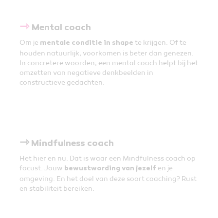
⇾
Mental coach
Om je
te krijgen. Of te
mentale conditie in shape
houden natuurlijk, voorkomen is beter dan genezen.
In concretere woorden; een mental coach helpt bij het
omzetten van negatieve denkbeelden in
constructieve gedachten.
⇾
Mindfulness coach
Het hier en nu. Dat is waar een Mindfulness coach op
focust. Jouw
en je
bewustwording van jezelf
omgeving. En het doel van deze soort coaching? Rust
en stabiliteit bereiken.