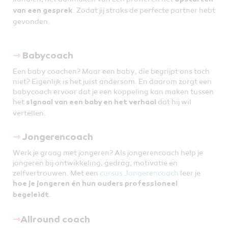
. Zodat jij straks de perfecte partner hebt
van een gesprek
gevonden.
⇾
Babycoach
Een baby coachen? Maar een baby, die begrijpt ons toch
niet? Eigenlijk is het juist andersom. En daarom zorgt een
babycoach ervoor dat je een koppeling kan maken tussen
het
dat hij wil
signaal van een baby en het verhaal
vertellen.
⇾
Jongerencoach
Werk je graag met jongeren? Als jongerencoach help je
jongeren bij ontwikkeling, gedrag, motivatie en
zelfvertrouwen. Met een
cursus Jongerencoach
leer je
hoe je jongeren én hun ouders professioneel
.
begeleidt
⇾
Allround coach