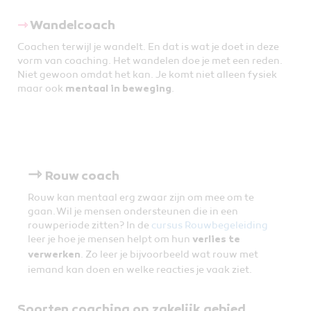
⇾
Wandelcoach
Coachen terwijl je wandelt. En dat is wat je doet in deze
vorm van coaching. Het wandelen doe je met een reden.
Niet gewoon omdat het kan. Je komt niet alleen fysiek
maar ook
.
mentaal in beweging
⇾
Rouw coach
Rouw kan mentaal erg zwaar zijn om mee om te
gaan. Wil je mensen ondersteunen die in een
rouwperiode zitten? In de
cursus Rouwbegeleiding
leer je hoe je mensen helpt om hun
verlies te
. Zo leer je bijvoorbeeld wat rouw met
verwerken
iemand kan doen en welke reacties je vaak ziet.
Soorten coaching op zakelijk gebied