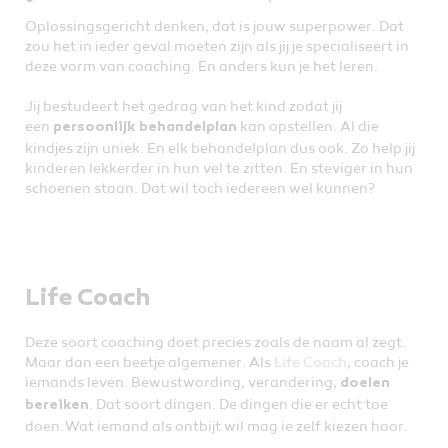
Oplossingsgericht denken, dat is jouw superpower. Dat
zou het in ieder geval moeten zijn als jij je specialiseert in
deze vorm van coaching. En anders kun je het leren.
Jij bestudeert het gedrag van het kind zodat jij
een
kan opstellen. Al die
persoonlijk behandelplan
kindjes zijn uniek. En elk behandelplan dus ook. Zo help jij
kinderen lekkerder in hun vel te zitten. En steviger in hun
schoenen staan. Dat wil toch iedereen wel kunnen?
Life Coach
Deze soort coaching doet precies zoals de naam al zegt.
Maar dan een beetje algemener. Als
Life Coach
, coach je
iemands leven. Bewustwording, verandering,
doelen
. Dat soort dingen. De dingen die er echt toe
bereiken
doen. Wat iemand als ontbijt wil mag ie zelf kiezen hoor.